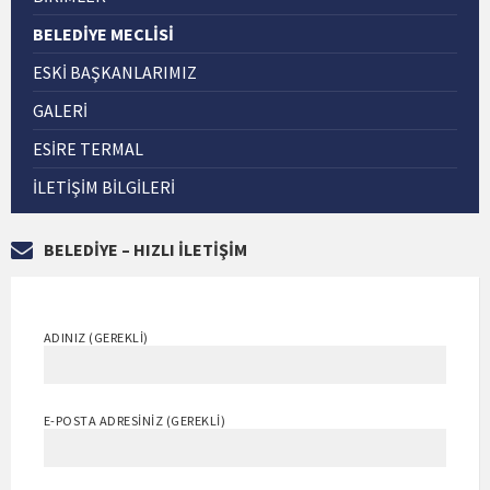
BELEDİYE MECLİSİ
ESKI BAŞKANLARIMIZ
GALERİ
ESİRE TERMAL
İLETIŞIM BILGILERI
BELEDİYE – HIZLI İLETİŞİM
ADINIZ (GEREKLI)
E-POSTA ADRESINIZ (GEREKLI)