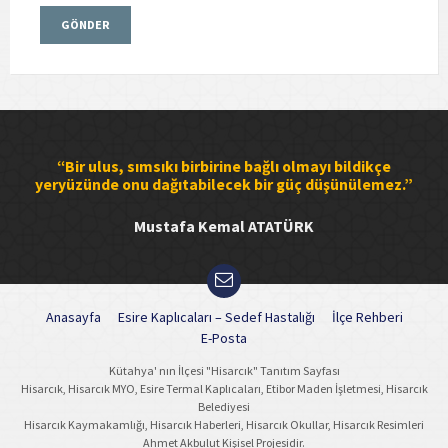
“Bir ulus, sımsıkı birbirine bağlı olmayı bildikçe
yeryüzünde onu dağıtabilecek bir güç düşünülemez.”
Mustafa Kemal ATATÜRK
Anasayfa
Esire Kaplıcaları – Sedef Hastalığı
İlçe Rehberi
E-Posta
Kütahya' nın İlçesi "Hisarcık" Tanıtım Sayfası
Hisarcık, Hisarcık MYO, Esire Termal Kaplıcaları, Etibor Maden İşletmesi, Hisarcık
Belediyesi
Hisarcık Kaymakamlığı, Hisarcık Haberleri, Hisarcık Okullar, Hisarcık Resimleri
Ahmet Akbulut Kişisel Projesidir.