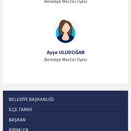
Belediye Meclisi Üyesi
Ayşe ULUDOĞAN
Belediye Meclisi Üyesi
BELEDIYE BAŞKANLIĞI
İLÇE TARIHI
BAŞKAN
BIRIMLER