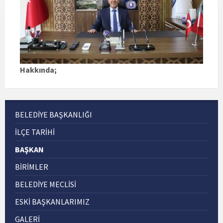
Hakkında;
BELEDIYE BAŞKANLIĞI
İLÇE TARIHI
BAŞKAN
BIRIMLER
BELEDİYE MECLİSİ
ESKI BAŞKANLARIMIZ
GALERİ