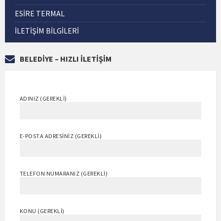
ESİRE TERMAL
İLETIŞIM BILGILERI
BELEDİYE – HIZLI İLETİŞİM
ADINIZ (GEREKLI)
E-POSTA ADRESINIZ (GEREKLI)
TELEFON NUMARANIZ (GEREKLI)
KONU (GEREKLI)