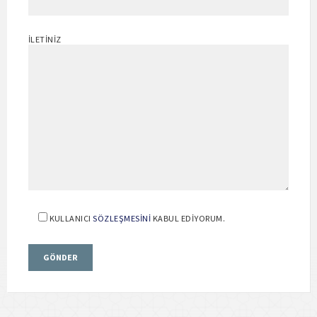
İLETINIZ
KULLANICI
SÖZLEŞMESINI
KABUL EDIYORUM.