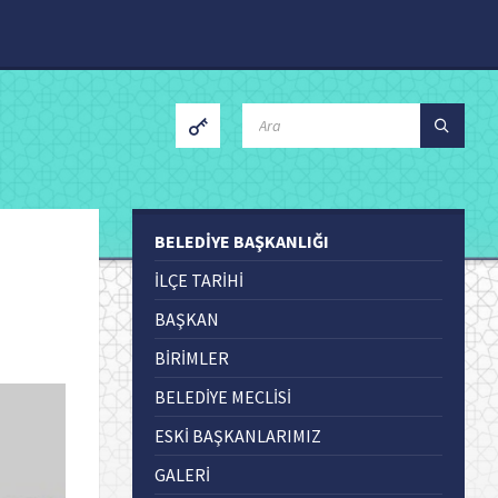
SEARCH:
BELEDIYE BAŞKANLIĞI
İLÇE TARIHI
BAŞKAN
BIRIMLER
BELEDİYE MECLİSİ
ESKI BAŞKANLARIMIZ
GALERİ