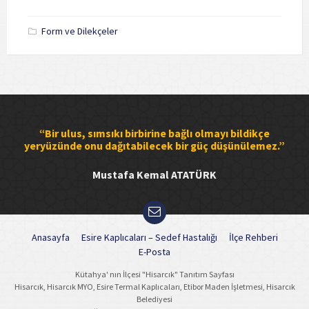
size:
Form ve Dilekçeler
“Bir ulus, sımsıkı birbirine bağlı olmayı bildikçe
yeryüzünde onu dağıtabilecek bir güç düşünülemez.”
Mustafa Kemal ATATÜRK
Anasayfa
Esire Kaplıcaları – Sedef Hastalığı
İlçe Rehberi
E-Posta
Kütahya' nın İlçesi "Hisarcık" Tanıtım Sayfası
Hisarcık, Hisarcık MYO, Esire Termal Kaplıcaları, Etibor Maden İşletmesi, Hisarcık
Belediyesi