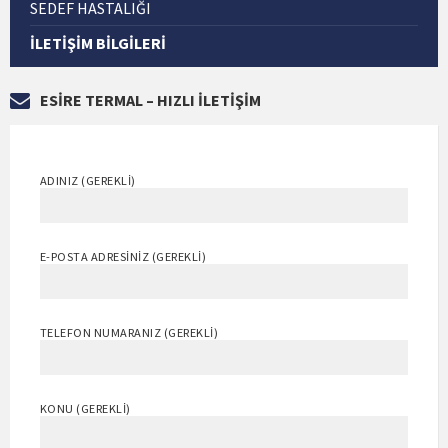
SEDEF HASTALIĞI
İLETIŞIM BILGILERI
ESİRE TERMAL – HIZLI İLETİŞİM
ADINIZ (GEREKLI)
E-POSTA ADRESINIZ (GEREKLI)
TELEFON NUMARANIZ (GEREKLI)
KONU (GEREKLI)