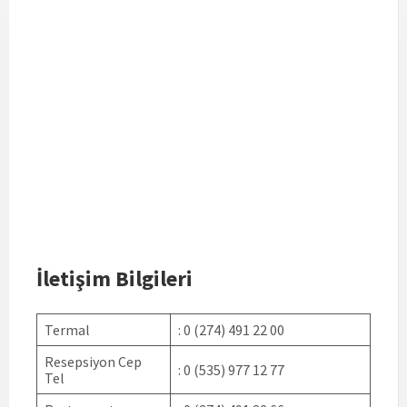
İletişim Bilgileri
Termal
: 0 (274) 491 22 00
Resepsiyon Cep
: 0 (535) 977 12 77
Tel