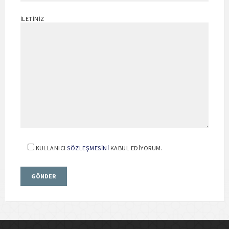
İLETINIZ
KULLANICI
SÖZLEŞMESINI
KABUL EDIYORUM.