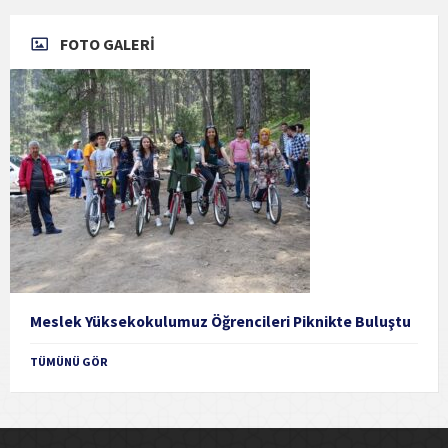
FOTO GALERİ
Meslek Yüksekokulumuz Öğrencileri Piknikte Buluştu
TÜMÜNÜ GÖR