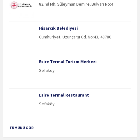
82. Yıl Mh. Süleyman Demirel Bulvarı No:4
Hisarcık Belediyesi
Cumhuriyet, Uzunçarşı Cd. No:43, 43780
Esire Termal Turizm Merkezi
Sefaköy
Esire Termal Restaurant
Sefaköy
TÜMÜNÜ GÖR