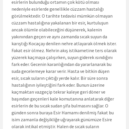
esirlerin bulunduğu ortamın çok kötü olması
nedeniyle esirlerde genellikle cüzzam hastalığı
görülmektedir. O tarihte tedavisi mümkün olmayan
cüzzam hastalığına yakalanan bir esir, kurtuluşun
ancak ölümle olabileceğini düşünerek, kalenin
yakınından geçen ve aynı zamanda sıcak suyun da
karıştığı Kocaçay denilen nehre atlayarak ölmek ister.
Fakat esir ölmez. Nehrin akış istikametine ters olarak
yüzerek kaçmaya çalışırken, suyun giderek ısındığını
fark eder. Gecenin karanlığından da yararlanarak bu
suda gecelemeye karar verir. Hasta ve bitkin düşen
esir, sıcak suların çıktığı yerde kalır. Bir süre sonra
hastalığının iyileştiğini fark eder. Bunun üzerine
kaçmaktan vazgeçip tekrar kaleye geri döner ve
başından geçenleri kale komutanına anlatarak diğer
esirlerin de bu sıcak sudan şifa bulmasını sağlar. O
günden sonra buraya Esir Hamamı denilmiş fakat bu
isim zamanla değişikliğe uğrayarak günümüze Esire
olarak intikal etmiştir. Halen de sıcak suların