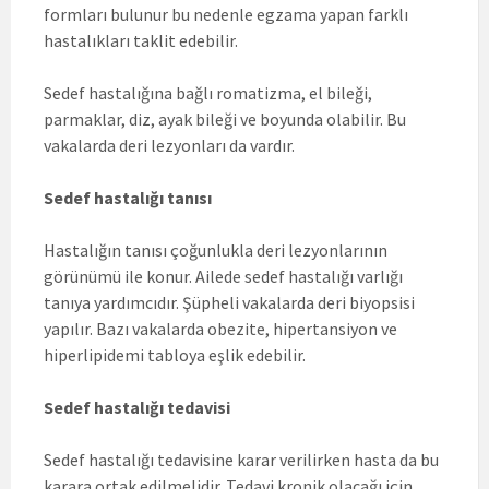
formları bulunur bu nedenle egzama yapan farklı
hastalıkları taklit edebilir.
Sedef hastalığına bağlı romatizma, el bileği,
parmaklar, diz, ayak bileği ve boyunda olabilir. Bu
vakalarda deri lezyonları da vardır.
Sedef hastalığı tanısı
Hastalığın tanısı çoğunlukla deri lezyonlarının
görünümü ile konur. Ailede sedef hastalığı varlığı
tanıya yardımcıdır. Şüpheli vakalarda deri biyopsisi
yapılır. Bazı vakalarda obezite, hipertansiyon ve
hiperlipidemi tabloya eşlik edebilir.
Sedef hastalığı tedavisi
Sedef hastalığı tedavisine karar verilirken hasta da bu
karara ortak edilmelidir. Tedavi kronik olacağı için