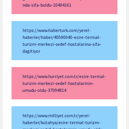
nda-sifa-buldu-10404161
https://www.haberturk.com/yerel-
haberler/haber/40590040-esire-termal-
turizm-merkezi-sedef-hastalarina-sifa-
dagitiyor
https://www.hurriyet.com.tr/esire-termal-
turizm-merkezi-sedef-hastalarinin-
umudu-oldu-37094814
https://www.milliyet.com.tr/yerel-
haberler/kutahya/esire-termal-turizm-