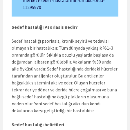
merkezi-sedef-hastalarinin-umudu-oldu-
11295970
Sedef hastalığı Psoriasis nedir?
Sedef hastalığı psoriasis, kronik seyirli ve tedavisi
olmayan bir hastalıktır. Tüm dünyada yaklaşık %1-3
oranında görülür. Sıklıkla otuzlu yaşlarda başlasa da
doğumdan itibaren görülebilir. Vakaların %30 unda
aile öyküsü vardır. Sedef hastalığında derideki hücreler
tarafından antijenler oluşturulur. Bu antijenler
bağışıklık sistemini aktive eder. Oluşan hücreler
tekrar deriye döner ve deride hücre çoğalması ve buna
bağlı sedef hastalığına özgü plakların oluşumuna
neden olur. Yani sedef hastalığı vücudun kendi
dokularına karşı geliştirdiği bir hastalıktır.
Sedef hastalığı belirtileri