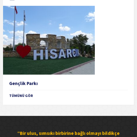
Gençlik Parkı
TÜMÜNÜ GÖR
“Bir ulus, sımsıkı birbirine bağlı olmayı bildikçe