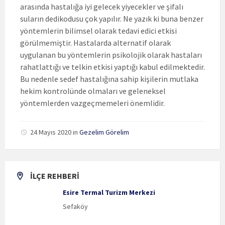
arasında hastalığa iyi gelecek yiyecekler ve şifalı
suların dedikodusu çok yapılır. Ne yazık ki buna benzer
yöntemlerin bilimsel olarak tedavi edici etkisi
görülmemiştir. Hastalarda alternatif olarak
uygulanan bu yöntemlerin psikolojik olarak hastaları
rahatlattığı ve telkin etkisi yaptığı kabul edilmektedir.
Bu nedenle sedef hastalığına sahip kişilerin mutlaka
hekim kontrolünde olmaları ve geleneksel
yöntemlerden vazgeçmemeleri önemlidir.
24 Mayıs 2020
in
Gezelim Görelim
İLÇE REHBERİ
Esire Termal Turizm Merkezi
Sefaköy