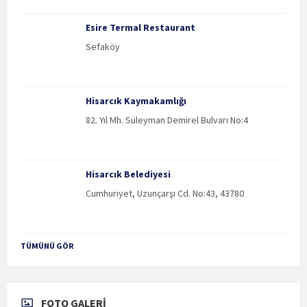
Esire Termal Restaurant
Sefaköy
Hisarcık Kaymakamlığı
82. Yıl Mh. Süleyman Demirel Bulvarı No:4
Hisarcık Belediyesi
Cumhuriyet, Uzunçarşı Cd. No:43, 43780
TÜMÜNÜ GÖR
FOTO GALERİ