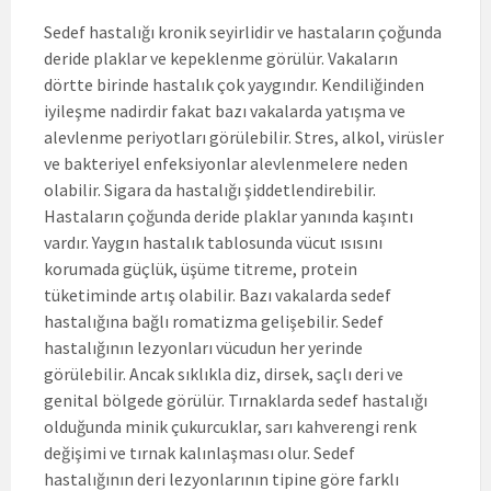
Sedef hastalığı kronik seyirlidir ve hastaların çoğunda
deride plaklar ve kepeklenme görülür. Vakaların
dörtte birinde hastalık çok yaygındır. Kendiliğinden
iyileşme nadirdir fakat bazı vakalarda yatışma ve
alevlenme periyotları görülebilir. Stres, alkol, virüsler
ve bakteriyel enfeksiyonlar alevlenmelere neden
olabilir. Sigara da hastalığı şiddetlendirebilir.
Hastaların çoğunda deride plaklar yanında kaşıntı
vardır. Yaygın hastalık tablosunda vücut ısısını
korumada güçlük, üşüme titreme, protein
tüketiminde artış olabilir. Bazı vakalarda sedef
hastalığına bağlı romatizma gelişebilir. Sedef
hastalığının lezyonları vücudun her yerinde
görülebilir. Ancak sıklıkla diz, dirsek, saçlı deri ve
genital bölgede görülür. Tırnaklarda sedef hastalığı
olduğunda minik çukurcuklar, sarı kahverengi renk
değişimi ve tırnak kalınlaşması olur. Sedef
hastalığının deri lezyonlarının tipine göre farklı