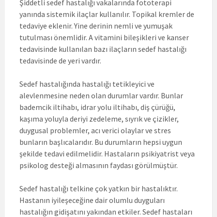
Şiddetli sedef hastalığı vakalarında fototerapi
yanında sistemik ilaçlar kullanılır. Topikal kremler de
tedaviye eklenir. Yine derinin nemli ve yumuşak
tutulması önemlidir. A vitamini bileşikleri ve kanser
tedavisinde kullanılan bazı ilaçların sedef hastalığı
tedavisinde de yeri vardır.
Sedef hastalığında hastalığı tetikleyici ve
alevlenmesine neden olan durumlar vardır. Bunlar
bademcik iltihabı, idrar yolu iltihabı, diş çürüğü,
kaşıma yoluyla deriyi zedeleme, sıyrık ve çizikler,
duygusal problemler, acı verici olaylar ve stres
bunların başlıcalarıdır. Bu durumların hepsi uygun
şekilde tedavi edilmelidir. Hastaların psikiyatrist veya
psikolog desteği almasının faydası görülmüştür.
Sedef hastalığı telkine çok yatkın bir hastalıktır.
Hastanın iyileşeceğine dair olumlu duyguları
hastalığın gidişatını yakından etkiler. Sedef hastaları