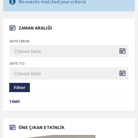
No events matched your criteria
ZAMAN ARALIĞI
DATE FROM:
DATE TO:
Filter
TÜMÜ
ÖNE ÇIKAN ETKİNLİK