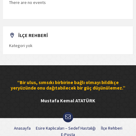
There are no events
İLÇE REHBERİ
Kategori yok
“Bir ulus, sımsıkı birbirine bağlı olmayı bildikçe
yeryüzünde onu dağıtabilecek bir güç düşünülemez.”
Mustafa Kemal ATATÜRK
Anasayfa
Esire Kaplıcaları – Sedef Hastalığı
İlçe Rehberi
E-Posta