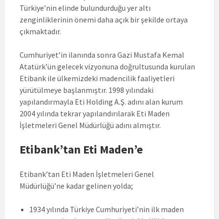
Türkiye’nin elinde bulundurduğu yer altı
zenginliklerinin önemi daha açık bir şekilde ortaya
çıkmaktadır.
Cumhuriyet’in ilanında sonra Gazi Mustafa Kemal
Atatürk’ün gelecek vizyonuna doğrultusunda kurulan
Etibank ile ülkemizdeki madencilik faaliyetleri
yürütülmeye başlanmıştır. 1998 yılındaki
yapılandırmayla Eti Holding A.Ş. adını alan kurum
2004 yılında tekrar yapılandırılarak Eti Maden
İşletmeleri Genel Müdürlüğü adını almıştır.
Etibank’tan Eti Maden’e
Etibank’tan Eti Maden İşletmeleri Genel
Müdürlüğü’ne kadar gelinen yolda;
1934 yılında Türkiye Cumhuriyeti’nin ilk maden