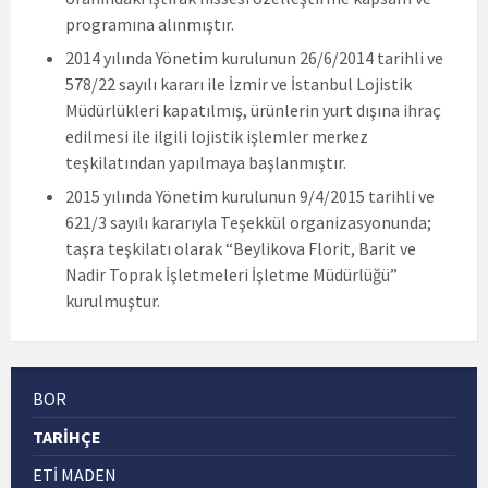
programına alınmıştır.
2014 yılında Yönetim kurulunun 26/6/2014 tarihli ve
578/22 sayılı kararı ile İzmir ve İstanbul Lojistik
Müdürlükleri kapatılmış, ürünlerin yurt dışına ihraç
edilmesi ile ilgili lojistik işlemler merkez
teşkilatından yapılmaya başlanmıştır.
2015 yılında Yönetim kurulunun 9/4/2015 tarihli ve
621/3 sayılı kararıyla Teşekkül organizasyonunda;
taşra teşkilatı olarak “Beylikova Florit, Barit ve
Nadir Toprak İşletmeleri İşletme Müdürlüğü”
kurulmuştur.
BOR
TARIHÇE
ETI MADEN