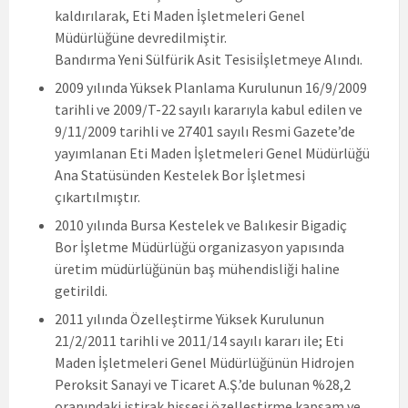
kaldırılarak, Eti Maden İşletmeleri Genel
Müdürlüğüne devredilmiştir.
Bandırma Yeni Sülfürik Asit Tesisiİşletmeye Alındı.
2009 yılında Yüksek Planlama Kurulunun 16/9/2009
tarihli ve 2009/T-22 sayılı kararıyla kabul edilen ve
9/11/2009 tarihli ve 27401 sayılı Resmi Gazete’de
yayımlanan Eti Maden İşletmeleri Genel Müdürlüğü
Ana Statüsünden Kestelek Bor İşletmesi
çıkartılmıştır.
2010 yılında Bursa Kestelek ve Balıkesir Bigadiç
Bor İşletme Müdürlüğü organizasyon yapısında
üretim müdürlüğünün baş mühendisliği haline
getirildi.
2011 yılında Özelleştirme Yüksek Kurulunun
21/2/2011 tarihli ve 2011/14 sayılı kararı ile; Eti
Maden İşletmeleri Genel Müdürlüğünün Hidrojen
Peroksit Sanayi ve Ticaret A.Ş.’de bulunan %28,2
oranındaki iştirak hissesi özelleştirme kapsam ve