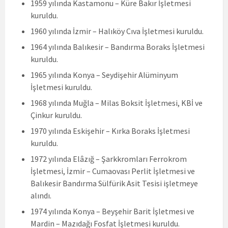
1959 yılında Kastamonu – Küre Bakır İşletmesi
kuruldu.
1960 yılında İzmir – Halıköy Cıva İşletmesi kuruldu.
1964 yılında Balıkesir – Bandırma Boraks İşletmesi
kuruldu.
1965 yılında Konya – Seydişehir Alüminyum
İşletmesi kuruldu.
1968 yılında Muğla – Milas Boksit İşletmesi, KBİ ve
Çinkur kuruldu.
1970 yılında Eskişehir – Kırka Boraks İşletmesi
kuruldu.
1972 yılında Elâzığ – Şarkkromları Ferrokrom
İşletmesi, İzmir – Cumaovası Perlit İşletmesi ve
Balıkesir Bandırma Sülfürik Asit Tesisi işletmeye
alındı.
1974 yılında Konya – Beyşehir Barit İşletmesi ve
Mardin – Mazıdağı Fosfat İşletmesi kuruldu.