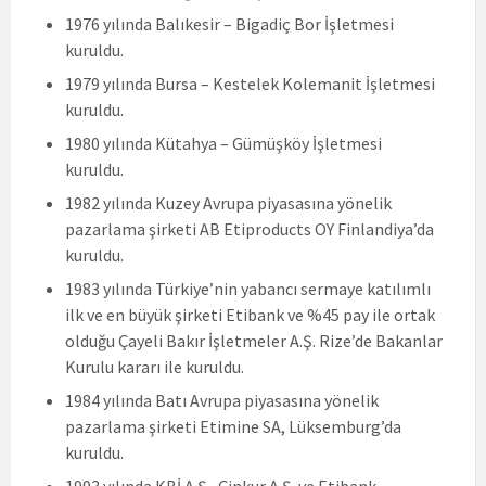
1976 yılında Balıkesir – Bigadiç Bor İşletmesi
kuruldu.
1979 yılında Bursa – Kestelek Kolemanit İşletmesi
kuruldu.
1980 yılında Kütahya – Gümüşköy İşletmesi
kuruldu.
1982 yılında Kuzey Avrupa piyasasına yönelik
pazarlama şirketi AB Etiproducts OY Finlandiya’da
kuruldu.
1983 yılında Türkiye’nin yabancı sermaye katılımlı
ilk ve en büyük şirketi Etibank ve %45 pay ile ortak
olduğu Çayeli Bakır İşletmeler A.Ş. Rize’de Bakanlar
Kurulu kararı ile kuruldu.
1984 yılında Batı Avrupa piyasasına yönelik
pazarlama şirketi Etimine SA, Lüksemburg’da
kuruldu.
1993 yılında KBİ A.Ş., Çinkur A.Ş. ve Etibank