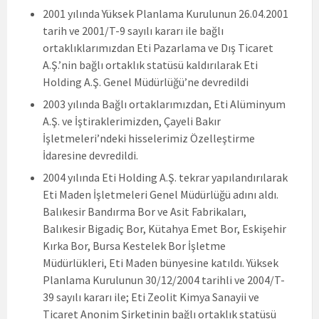
2001 yılında Yüksek Planlama Kurulunun 26.04.2001
tarih ve 2001/T-9 sayılı kararı ile bağlı
ortaklıklarımızdan Eti Pazarlama ve Dış Ticaret
A.Ş.’nin bağlı ortaklık statüsü kaldırılarak Eti
Holding A.Ş. Genel Müdürlüğü’ne devredildi
2003 yılında Bağlı ortaklarımızdan, Eti Alüminyum
A.Ş. ve İştiraklerimizden, Çayeli Bakır
İşletmeleri’ndeki hisselerimiz Özelleştirme
İdaresine devredildi.
2004 yılında Eti Holding A.Ş. tekrar yapılandırılarak
Eti Maden İşletmeleri Genel Müdürlüğü adını aldı.
Balıkesir Bandırma Bor ve Asit Fabrikaları,
Balıkesir Bigadiç Bor, Kütahya Emet Bor, Eskişehir
Kırka Bor, Bursa Kestelek Bor İşletme
Müdürlükleri, Eti Maden bünyesine katıldı. Yüksek
Planlama Kurulunun 30/12/2004 tarihli ve 2004/T-
39 sayılı kararı ile; Eti Zeolit Kimya Sanayii ve
Ticaret Anonim Şirketinin bağlı ortaklık statüsü