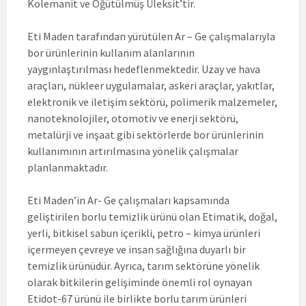
Kolemanit ve Öğütülmüş Üleksit’tir.
Eti Maden tarafından yürütülen Ar – Ge çalışmalarıyla
bor ürünlerinin kullanım alanlarının
yaygınlaştırılması hedeflenmektedir. Uzay ve hava
araçları, nükleer uygulamalar, askeri araçlar, yakıtlar,
elektronik ve iletişim sektörü, polimerik malzemeler,
nanoteknolojiler, otomotiv ve enerji sektörü,
metalürji ve inşaat gibi sektörlerde bor ürünlerinin
kullanımının artırılmasına yönelik çalışmalar
planlanmaktadır.
Eti Maden’in Ar- Ge çalışmaları kapsamında
geliştirilen borlu temizlik ürünü olan Etimatik, doğal,
yerli, bitkisel sabun içerikli, petro – kimya ürünleri
içermeyen çevreye ve insan sağlığına duyarlı bir
temizlik ürünüdür. Ayrıca, tarım sektörüne yönelik
olarak bitkilerin gelişiminde önemli rol oynayan
Etidot-67 ürünü ile birlikte borlu tarım ürünleri