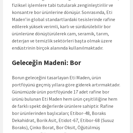
fiziksel işlemlere tabi tutularak zenginleştirilir ve
konsantre bor ürünlerine dönüşür. Sonrasında, Eti
Maden’in global standartlardaki tesislerinde rafine
edilerek yüksek verimli, karlı ve sürdürülebilir bor
ürünlerüne dönüştürülerek cam, seramik, tarım,
deterjan ve temizlik sektörleri başta olmak üzere
endüstrinin birçok alanında kullanılmaktadır.
Geleceğin Madeni: Bor
Borun geleceğini tasarlayan Eti Maden, ürün
portföyünü geçmiş yıllara göre giderek artırmaktadır.
Günümüzde ürün portföyünde 17 adet rafine bor
ürünü bulunan Eti Maden hem ürün çeşitliliğine hem
de farklı spekt değerlerde ürünlere sahiptir. Rafine
bor ürünlerinden başlıcaları; Etibor-48, Boraks
Dekahidrat, Borik Asit, Etidot-67, Etibor-68 (Susuz
Boraks), Çinko Borat, Bor Oksit, Öğütülmüş