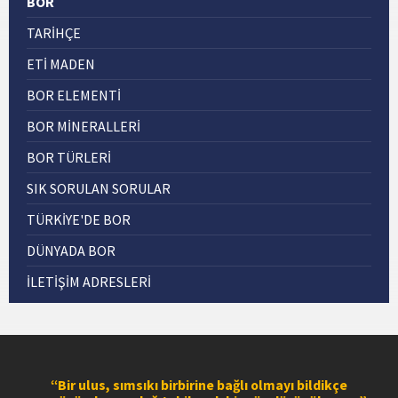
BOR
TARIHÇE
ETI MADEN
BOR ELEMENTİ
BOR MİNERALLERİ
BOR TÜRLERİ
SIK SORULAN SORULAR
TÜRKİYE'DE BOR
DÜNYADA BOR
İLETİŞİM ADRESLERİ
“Bir ulus, sımsıkı birbirine bağlı olmayı bildikçe